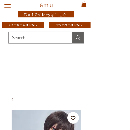
ému
Doll Galleryはこちら
ショールームはこちら
デリバリーはこちら