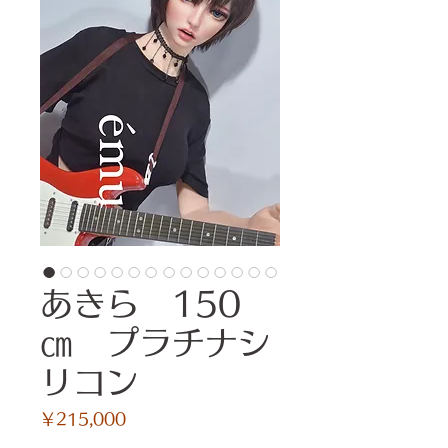
あきら 150
㎝ プラチナシ
リコン
価
￥215,000
格