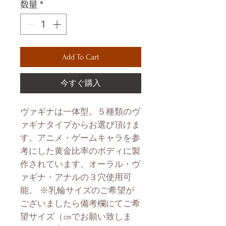
数量
*
Add To Cart
今すぐ購入
ヴァギナは一体型。５種類のヴ
ァギナタイプからお選び頂けま
す。アニメ・ゲームキャラを参
考にした黄金比率のボディに製
作されています。オーラル・ヴ
ァギナ・アナルの３穴使用可
能。 ※乳輪サイズのご希望が
ございましたら備考欄にてご希
望サイズ（㎝でお願い致しま