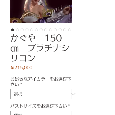
かぐや 150
㎝ プラチナシ
リコン
価
￥215,000
格
お好きなアイカラーをお選び下
さい
*
バストサイズをお選び下さい
*