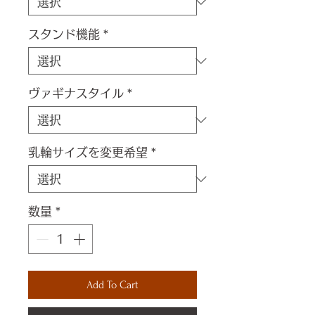
スタンド機能
*
ヴァギナスタイル
*
乳輪サイズを変更希望
*
数量
*
Add To Cart