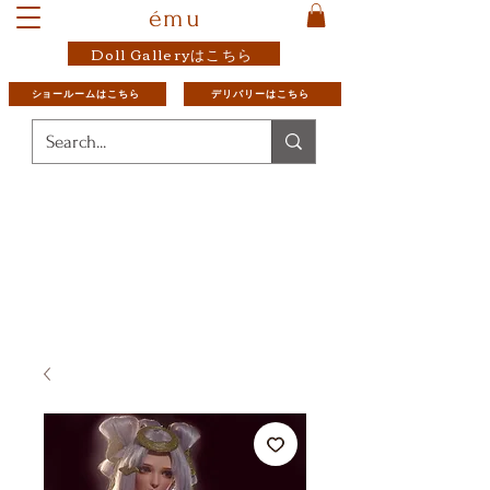
ému
Doll Galleryはこちら
ショールームはこちら
デリバリーはこちら