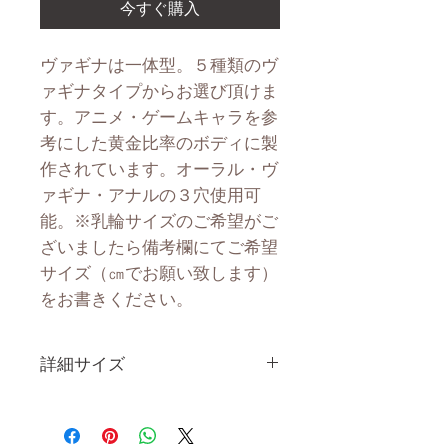
今すぐ購入
ヴァギナは一体型。５種類のヴ
ァギナタイプからお選び頂けま
す。アニメ・ゲームキャラを参
考にした黄金比率のボディに製
作されています。オーラル・ヴ
ァギナ・アナルの３穴使用可
能。※乳輪サイズのご希望がご
ざいましたら備考欄にてご希望
サイズ（㎝でお願い致します）
をお書きください。
詳細サイズ
身 長
150CM