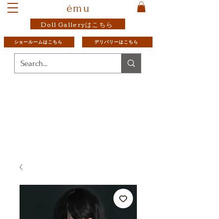
ému
Doll Galleryはこちら
ショールームはこちら
デリバリーはこちら