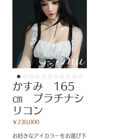
かすみ 165
㎝ プラチナシ
リコン
価
￥230,000
格
お好きなアイカラーをお選び下