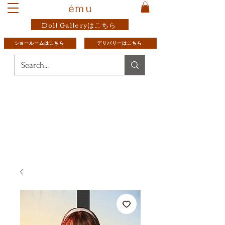
ému
Doll Galleryはこちら
ショールームはこちら
デリバリーはこちら