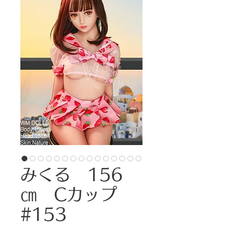
みくる 156
㎝ Cカップ
#153