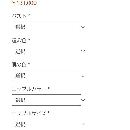
価
￥131,000
格
バスト
*
瞳の色
*
肌の色
*
ニップルカラー
*
ニップルサイズ
*