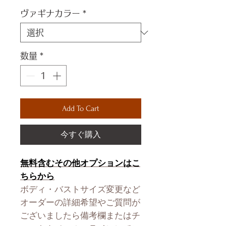
ヴァギナカラー
*
数量
*
Add To Cart
今すぐ購入
無料含むその他オプションはこ
ちらから
ボディ・バストサイズ変更など
オーダーの詳細希望やご質問が
ございましたら備考欄またはチ