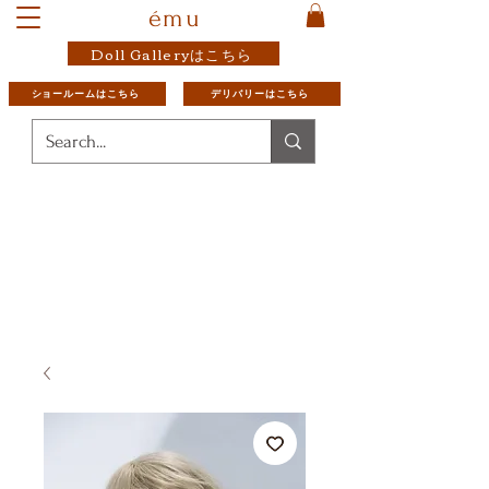
ému
Doll Galleryはこちら
ショールームはこちら
デリバリーはこちら