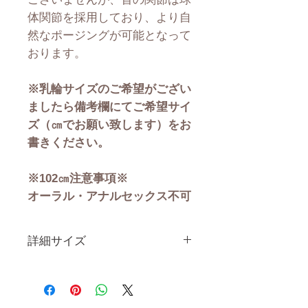
体関節を採用しており、より自
然なポージングが可能となって
おります。
※乳輪サイズのご希望がござい
ましたら備考欄にてご希望サイ
ズ（㎝でお願い致します）をお
書きください。
※102㎝注意事項※
オーラル・アナルセックス不可
詳細サイズ
身 長
102CM
体 重
14.5KG