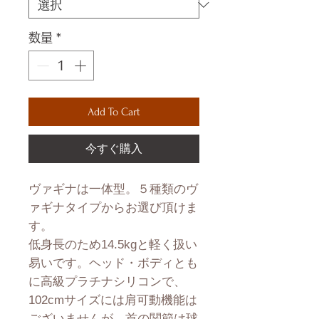
数量
*
Add To Cart
今すぐ購入
ヴァギナは一体型。５種類のヴ
ァギナタイプからお選び頂けま
す。
低身長のため14.5kgと軽く扱い
易いです。ヘッド・ボディとも
に高級プラチナシリコンで、
102cmサイズには肩可動機能は
ございませんが、首の関節は球