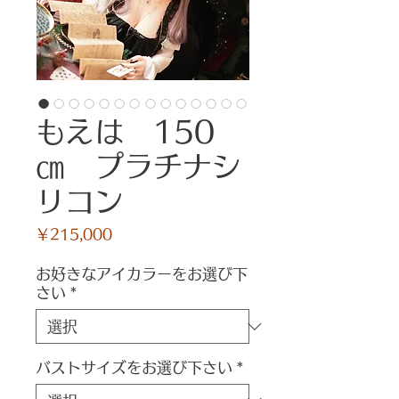
もえは 150
㎝ プラチナシ
リコン
価
￥215,000
格
お好きなアイカラーをお選び下
さい
*
バストサイズをお選び下さい
*