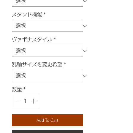
スタンド機能
*
ヴァギナスタイル
*
乳輪サイズを変更希望
*
数量
*
Add To Cart