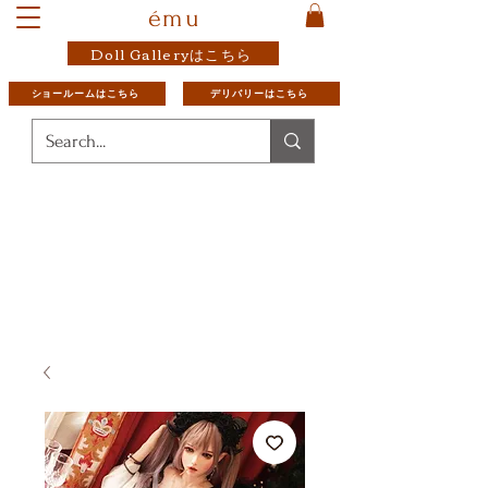
ému
Doll Galleryはこちら
ショールームはこちら
デリバリーはこちら