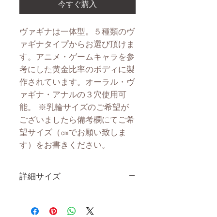
今すぐ購入
ヴァギナは一体型。５種類のヴ
ァギナタイプからお選び頂けま
す。アニメ・ゲームキャラを参
考にした黄金比率のボディに製
作されています。オーラル・ヴ
ァギナ・アナルの３穴使用可
能。 ※乳輪サイズのご希望が
ございましたら備考欄にてご希
望サイズ（㎝でお願い致しま
す）をお書きください。
詳細サイズ
身 長
150CM