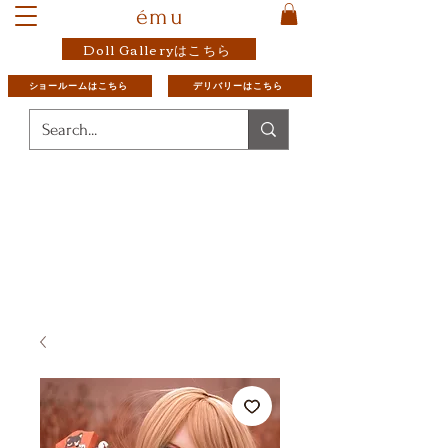
ému
Doll Galleryはこちら
ショールームはこちら
デリバリーはこちら