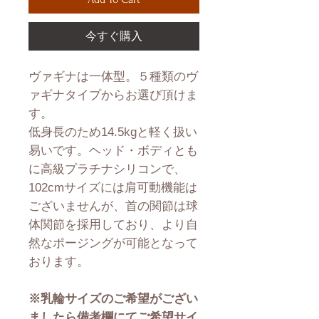
今すぐ購入
ヴァギナは一体型。５種類のヴ
ァギナタイプからお選び頂けま
す。
低身長のため14.5kgと軽く扱い
易いです。ヘッド・ボディとも
に高級プラチナシリコンで、
102cmサイズには肩可動機能は
ございませんが、首の関節は球
体関節を採用しており、より自
然なポージングが可能となって
おります。
※乳輪サイズのご希望がござい
ましたら備考欄にてご希望サイ