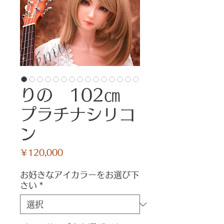
りの 102㎝
プラチナシリコ
ン
価
￥120,000
格
お好きなアイカラーをお選び下
さい
*