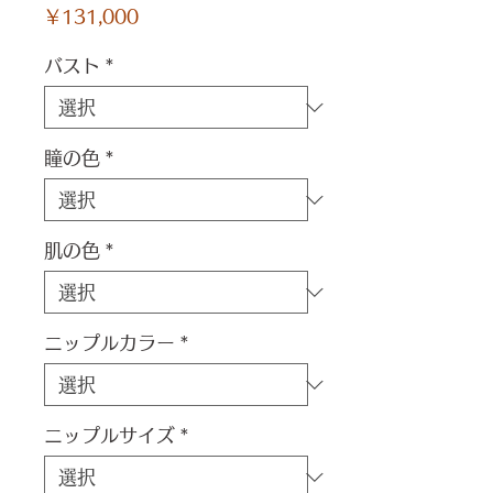
価
￥131,000
格
バスト
*
瞳の色
*
肌の色
*
ニップルカラー
*
ニップルサイズ
*