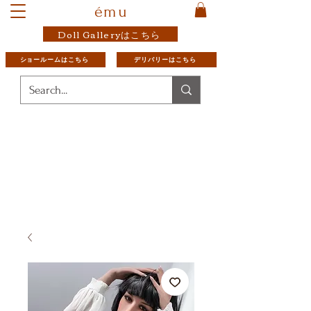
ému
Doll Galleryはこちら
ショールームはこちら
デリバリーはこちら