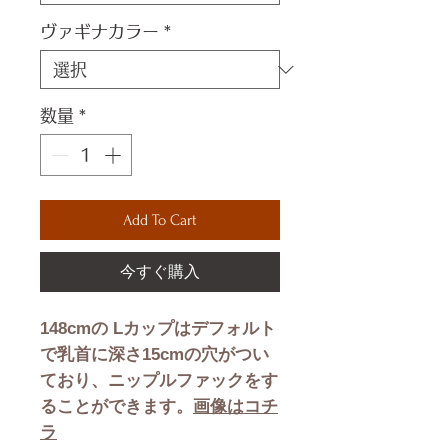
ヴァギナカラー
*
数量
*
Add To Cart
今すぐ購入
148cmの Lカップはデフォルト
で乳首に深さ15cmの穴がつい
ており、ニップルファックをす
ることができます。
画像はコチ
ラ