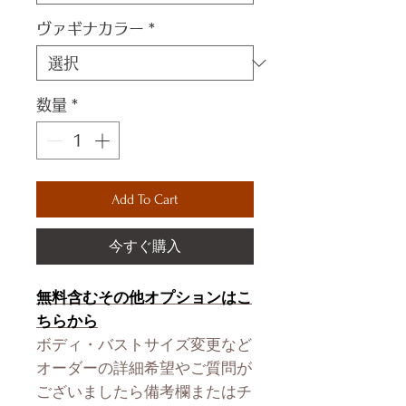
ヴァギナカラー
*
数量
*
Add To Cart
今すぐ購入
無料含むその他オプションはこ
ちらから
ボディ・バストサイズ変更など
オーダーの詳細希望やご質問が
ございましたら備考欄またはチ