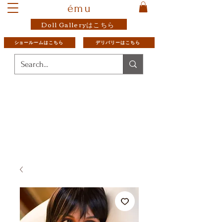
ému
Doll Galleryはこちら
ショールームはこちら
デリバリーはこちら