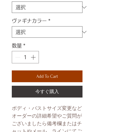
ヴァギナカラー
*
数量
*
Add To Cart
今すぐ購入
ボディ・バストサイズ変更など
オーダーの詳細希望やご質問が
ございましたら備考欄またはチ
ャットやメール、ラインにてご