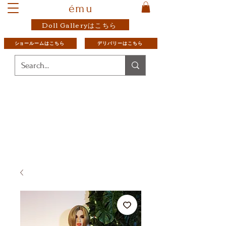
ému
Doll Galleryはこちら
ショールームはこちら
デリバリーはこちら