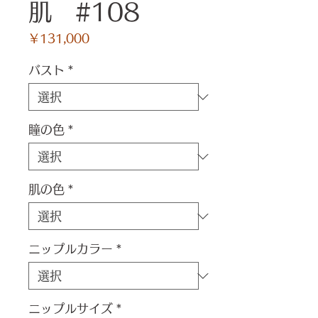
肌 #108
価
￥131,000
格
バスト
*
瞳の色
*
肌の色
*
ニップルカラー
*
ニップルサイズ
*