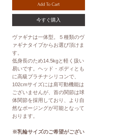
Add To Cart
今すぐ購入
ヴァギナは一体型。５種類のヴ
ァギナタイプからお選び頂けま
す。
低身長のため14.5kgと軽く扱い
易いです。ヘッド・ボディとも
に高級プラチナシリコンで、
102cmサイズには肩可動機能は
ございませんが、首の関節は球
体関節を採用しており、より自
然なポージングが可能となって
おります。
※乳輪サイズのご希望がござい