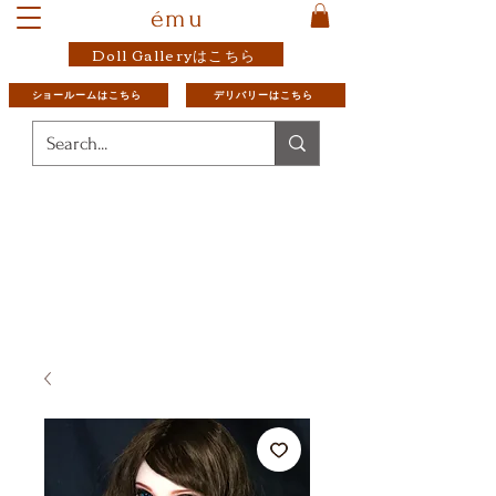
ému
Doll Galleryはこちら
ショールームはこちら
デリバリーはこちら