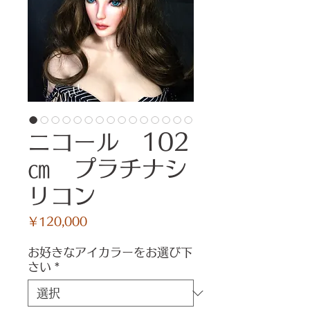
ニコール 102
㎝ プラチナシ
リコン
価
￥120,000
格
お好きなアイカラーをお選び下
さい
*