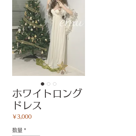
ホワイトロング
ドレス
価
￥3,000
格
数量
*