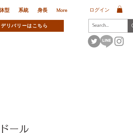
ログイン
体型
系統
身長
More
デリバリーはこちら
ドール