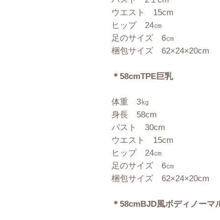
ウエスト 15cm
ヒップ 24㎝
足のサイズ 6㎝
梱包サイズ 62×24×20cm
＊58cmTPE巨乳
体重 3㎏
身長 58cm
バスト 30cm
ウエスト 15cm
ヒップ 24㎝
足のサイズ 6㎝
梱包サイズ 62×24×20cm
＊58cmBJD風ボディノーマ