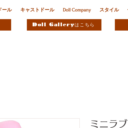
ドール
キャストドール
Doll Company
スタイル
Doll Galleryはこちら
ミニラブ