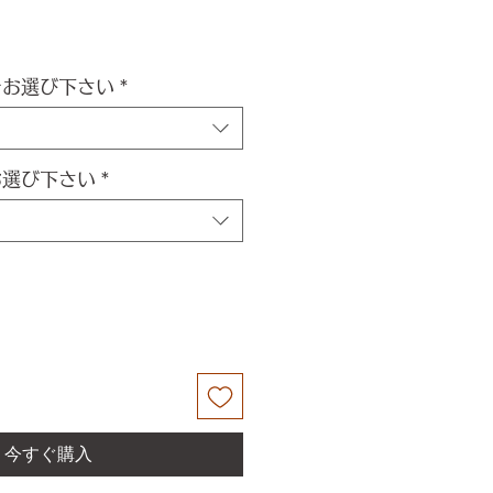
をお選び下さい
*
お選び下さい
*
今すぐ購入