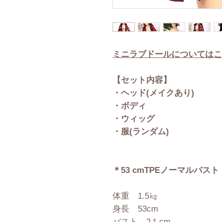
ミニラブドールについてはこ
【セット内容】
・ヘッド(メイクあり)
・ボディ
・ウィッグ
・服(ランダム)
＊53 cmTPEノーマルバスト
体重 1.5㎏
身長 53cm
バスト 2１cm