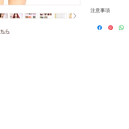
注意事項
一体一体ハンド
ので、商品によ
ちら
の誤差がございま
方でも多少の誤
よる実寸の誤差