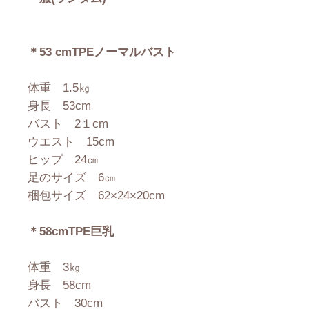
＊53 cmTPEノーマルバスト
体重 1.5㎏
身長 53cm
バスト 2１cm
ウエスト 15cm
ヒップ 24㎝
足のサイズ 6㎝
梱包サイズ 62×24×20cm
＊58cmTPE巨乳
体重 3㎏
身長 58cm
バスト 30cm