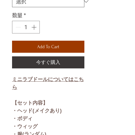
数量
*
Add To Cart
今すぐ購入
ミニラブドールについてはこち
ら
【セット内容】
・ヘッド(メイクあり)
・ボディ
・ウィッグ
・服(ランダム)