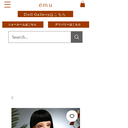
ému
Doll Galleryはこちら
ショールームはこちら
デリバリーはこちら