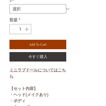
数量
*
Add To Cart
今すぐ購入
ミニラブドールについてはこち
ら
【セット内容】
・ヘッド(メイクあり)
・ボディ