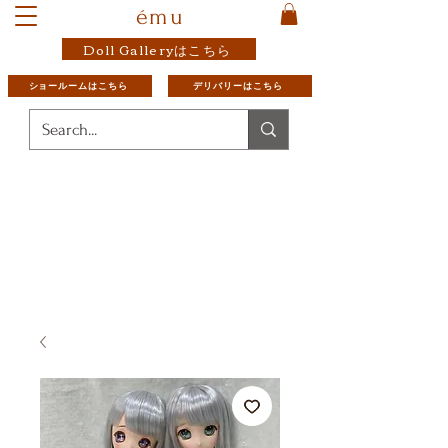
ému
Doll Galleryはこちら
ショールームはこちら
デリバリーはこちら