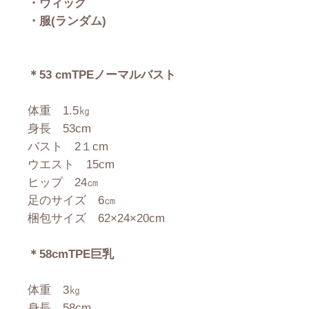
・ウィッグ
・服(ランダム)
＊53 cmTPEノーマルバスト
体重 1.5㎏
身長 53cm
バスト 2１cm
ウエスト 15cm
ヒップ 24㎝
足のサイズ 6㎝
梱包サイズ 62×24×20cm
＊58cmTPE巨乳
体重 3㎏
身長 58cm