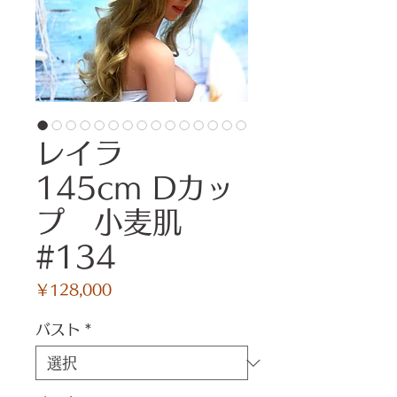
レイラ
145cm Dカッ
プ 小麦肌
#134
価
￥128,000
格
バスト
*