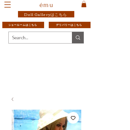
ému
Doll Galleryはこちら
ショールームはこちら
デリバリーはこちら