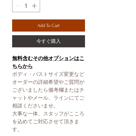
Add To Cart
今すぐ購入
無料含むその他オプションはこ
ちらから
ボディ・バストサイズ変更など
オーダーの詳細希望やご質問が
ございましたら備考欄またはチ
ャットやメール、ラインにてご
相談くださいませ。
大事な一体、スタッフがこころ
を込めてご対応させて頂きま
す。