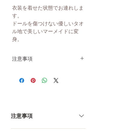
衣装を着せた状態でお連れしま
す。
ドールを傷つけない優しいタオ
ル地で美しいマーメイドに変
身。
注意事項
ハンドメイドで製造している製
品なので、優しくお取り扱いく
ださい。
注意事項
一体一体ハンドメイドで製造して