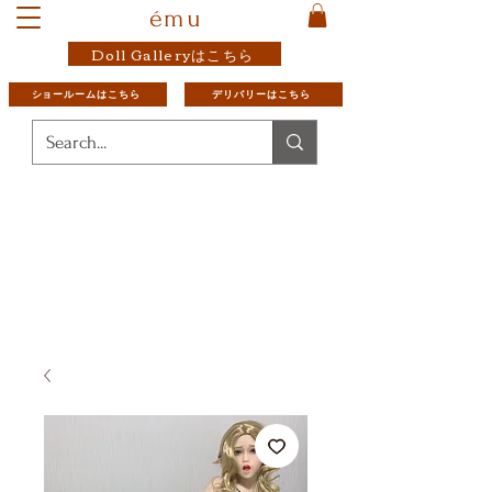
ému
Doll Galleryはこちら
ショールームはこちら
デリバリーはこちら