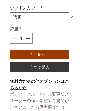
ヴァギナカラー
*
数量
*
Add To Cart
今すぐ購入
無料含むその他オプションはこ
ちらから
ボディ・バストサイズ変更など
オーダーの詳細希望やご質問が
ございましたら備考欄またはチ