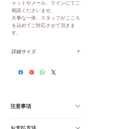
ャットやメール、ラインにてご
相談くださいませ。
大事な一体、スタッフがこころ
を込めてご対応させて頂きま
す。
詳細サイズ
身 長
161CM
体 重
35KG
肩幅
36CM
注意事項
カップ
Gカップ
トップ
91CM
一体一体ハンドメイドで製造して
いる製品なので、商品により個体
お支払方法