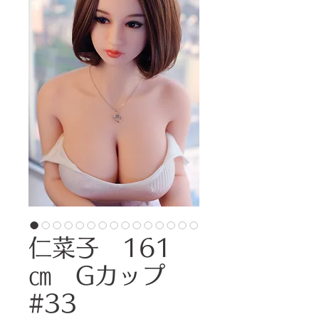
仁菜子 161
㎝ Gカップ
#33