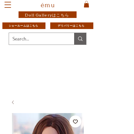
ému
Doll Galleryはこちら
ショールームはこちら
デリバリーはこちら