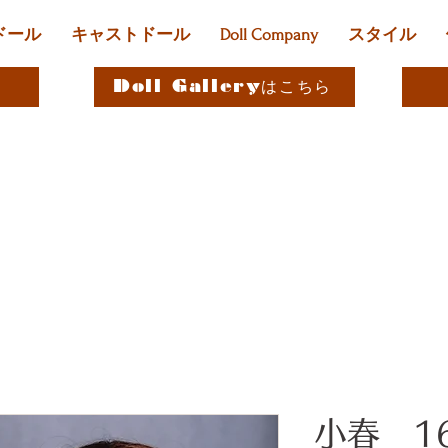
ドール
キャストドール
Doll Company
スタイル
Doll Galleryはこちら
小春 1