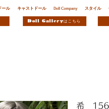
ドール
キャストドール
Doll Company
スタイル
Doll Galleryはこちら
希 15