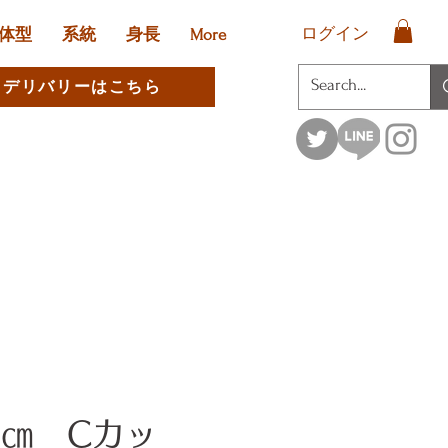
ログイン
体型
系統
身長
More
デリバリーはこちら
6㎝ Cカッ