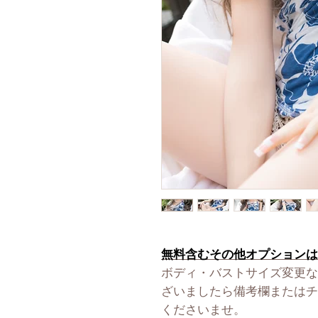
無料含むその他オプションは
ボディ・バストサイズ変更な
ざいましたら備考欄またはチ
くださいませ。