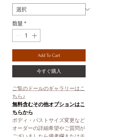
数量
*
Add To Cart
今すぐ購入
ご覧のドールのギャラリーはこ
ちら♪
無料含むその他オプションはこ
ちらから
ボディ・バストサイズ変更など
オーダーの詳細希望やご質問が
ございましたら備考欄またはチ