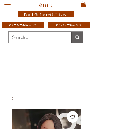
ému
Doll Galleryはこちら
ショールームはこちら
デリバリーはこちら