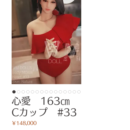
心愛 163㎝
Cカップ #33
価
￥148,000
格