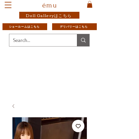
ému
Doll Galleryはこちら
ショールームはこちら
デリバリーはこちら