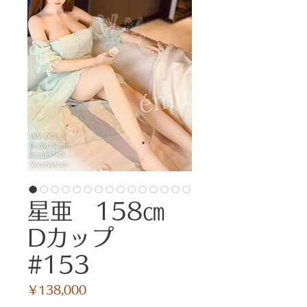
星亜 158㎝
Dカップ
#153
価
￥138,000
格