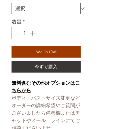
数量
*
Add To Cart
今すぐ購入
無料含むその他オプションはこ
ちらから
ボディ・バストサイズ変更など
オーダーの詳細希望やご質問が
ございましたら備考欄またはチ
ャットやメール、ラインにてご
相談くださいませ。