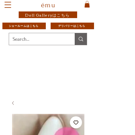
ému
Doll Galleryはこちら
ショールームはこちら
デリバリーはこちら