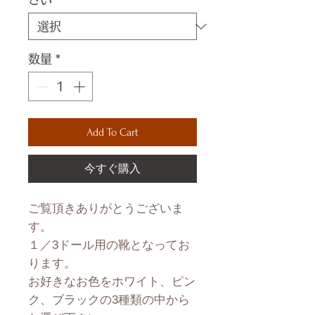
数量
*
Add To Cart
今すぐ購入
ご覧頂きありがとうございま
す。

１／3ドール用の靴となってお
ります。

お好きなお色をホワイト、ピン
ク、ブラックの3種類の中から