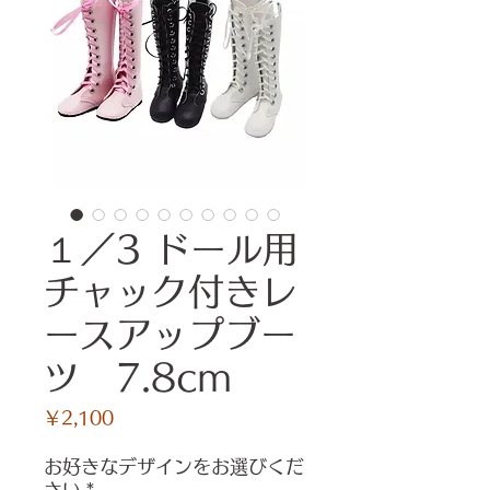
１／3 ドール用
チャック付きレ
ースアップブー
ツ 7.8cm
価
￥2,100
格
お好きなデザインをお選びくだ
さい
*