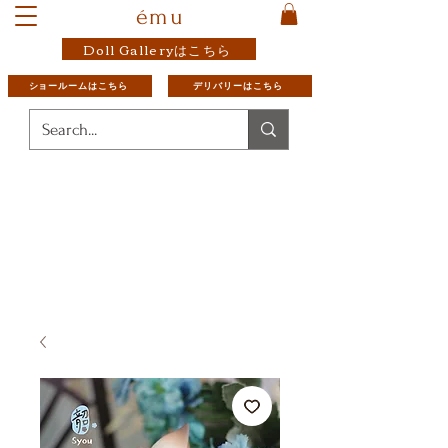
ému
Doll Galleryはこちら
ショールームはこちら
デリバリーはこちら