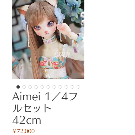
Aimei 1／4フ
ルセット
42cm
価
￥72,000