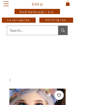
ému
Doll Galleryはこちら
ショールームはこちら
デリバリーはこちら