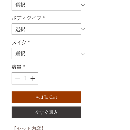
ボディタイプ
*
メイク
*
数量
*
Add To Cart
今すぐ購入
【セット内容】