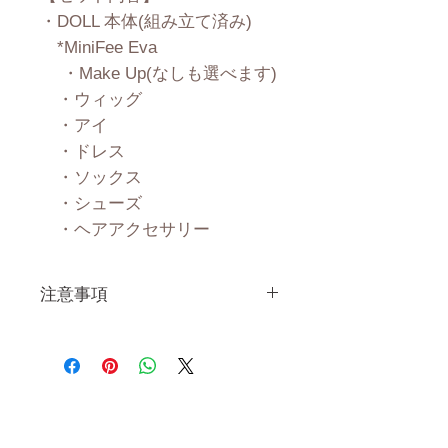
・DOLL 本体(組み立て済み)
*MiniFee Eva
・Make Up(なしも選べます)
・ウィッグ
・アイ
・ドレス
・ソックス
・シューズ
・ヘアアクセサリー
注意事項
一体一体ハンドメイドで製造し
ている製品なので、商品により
個体差がありますので多少の誤
差がございます。 また、測る
場所や測り方でも多少の誤差が