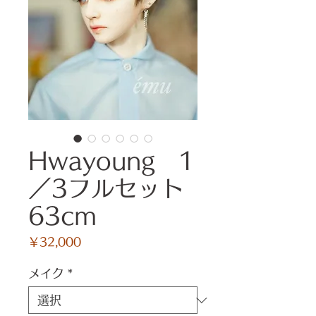
Hwayoung 1
／3フルセット
63cm
価
￥32,000
格
メイク
*