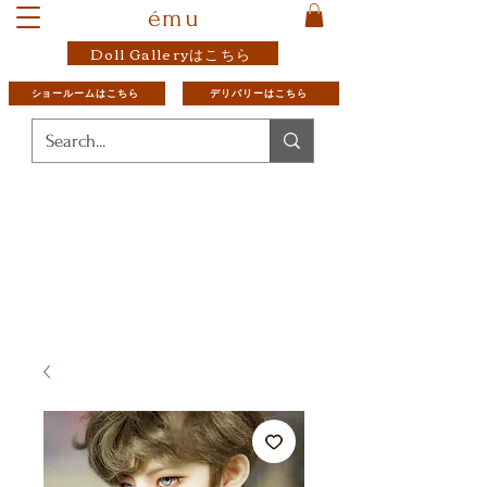
ému
Doll Galleryはこちら
ショールームはこちら
デリバリーはこちら