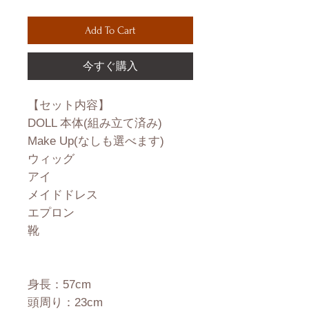
Add To Cart
今すぐ購入
【セット内容】
DOLL 本体(組み立て済み)
Make Up(なしも選べます)
ウィッグ
アイ
メイドドレス
エプロン
靴
身長：57cm
頭周り：23cm