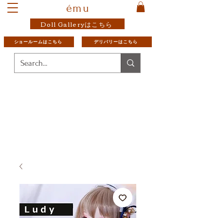
ému
Doll Galleryはこちら
ショールームはこちら
デリバリーはこちら