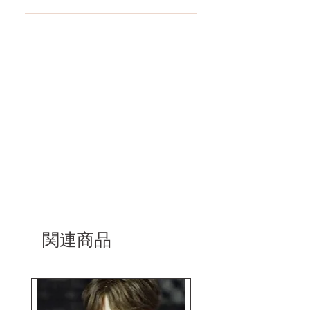
もっと見る
コチラからWMドール様の公式サ
イトにてアンチフェイクコードを
入れて頂くことでご確認をして頂
けます。
関連商品