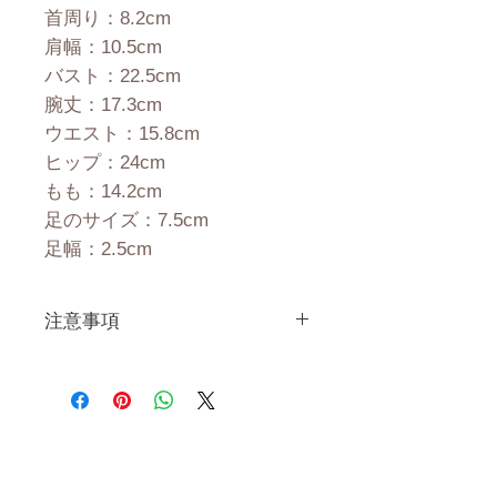
首周り：8.2cm
肩幅：10.5cm
バスト：22.5cm
腕丈：17.3cm
ウエスト：15.8cm
ヒップ：24cm
もも：14.2cm
足のサイズ：7.5cm
足幅：2.5cm
注意事項
一体一体ハンドメイドで製造し
ている製品なので、商品により
個体差がありますので多少の誤
差がございます。 また、測る
場所や測り方でも多少の誤差が