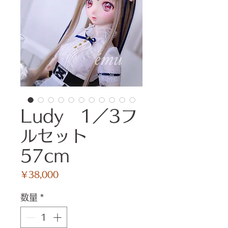
Ludy 1／3フ
ルセット
57cm
価
￥38,000
格
数量
*