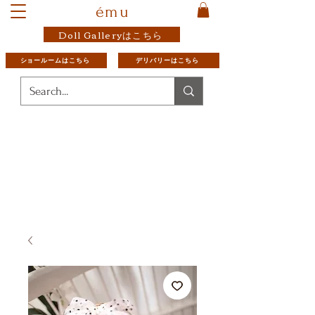
ému
Doll Galleryはこちら
ショールームはこちら
デリバリーはこちら