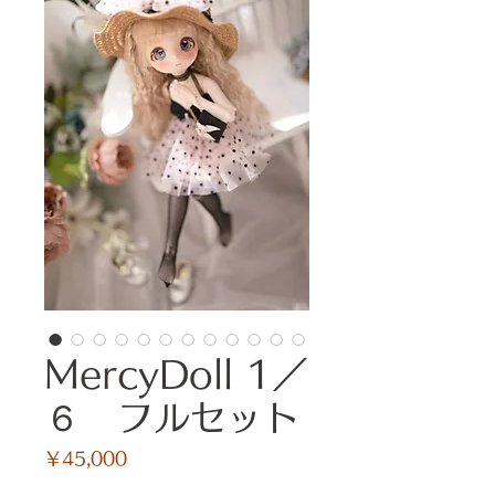
MercyDoll 1／
６ フルセット
価
￥45,000
格