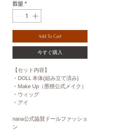
数量
*
Add To Cart
今すぐ購入
【セット内容】
・DOLL 本体(組み立て済み)
・Make Up（墨狸公式メイク）
・ウィッグ
・アイ
nana公式協賛ドールファッショ
ン