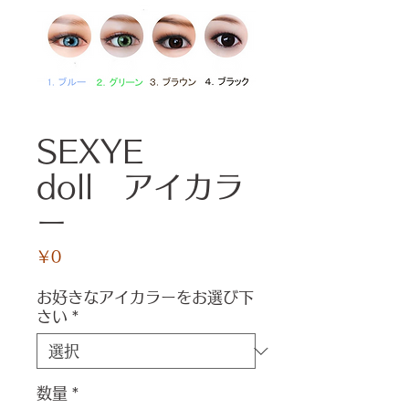
SEXYE
doll アイカラ
ー
価
￥0
格
お好きなアイカラーをお選び下
さい
*
数量
*