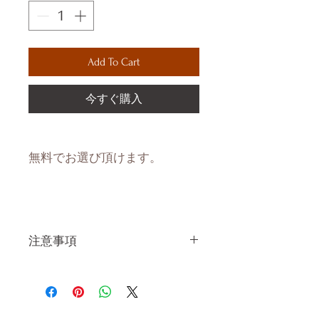
Add To Cart
今すぐ購入
無料でお選び頂けます。
注意事項
一体一体ハンドメイドで製造し
ている製品なので、商品により
個体差がありますので多少の誤