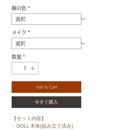
格
瞳の色
*
メイク
*
数量
*
Add To Cart
今すぐ購入
【セット内容】
・DOLL 本体(組み立て済み)