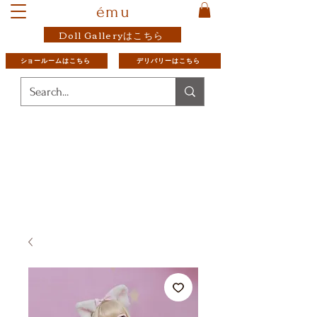
ému
Doll Galleryはこちら
ショールームはこちら
デリバリーはこちら