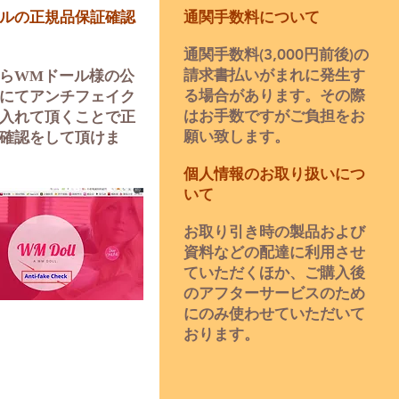
ルの正規品保証確認
通関手数料について
通関手数料(3,000円前後)の
請求書払いがまれに発生す
ら
WMドール様の公
る場合があります。​その際
にてアンチフェイク
はお手数ですがご負担をお
入れて頂くことで正
願い致します。
確認をして頂けま
個人情報のお取り扱いにつ
いて
お取り引き時の製品および
資料などの配達に利用させ
ていただく
ほか
、ご購入後
のアフターサービスのため
にのみ使わせていただいて
おります。