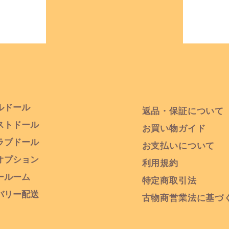
ルドール
返品・保証について
ストドール
お買い物ガイド
ニラブドール
お支払いについて
オプション
​利用規約
ールーム
特定商取引法
バリー配送
古物商営業法に基づ