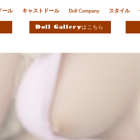
ドール
キャストドール
Doll Company
スタイル
Doll Galleryはこちら