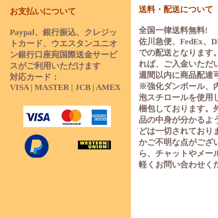
送料・配送について
お支払いについて
全国一律送料無料!
Paypal、銀行振込、クレジッ
佐川急便、FedEx、D
トカード、ウエスタンユニオ
での配送となります
ン銀行口座宛国際送金サービ
れば、ご入金いただ
スがご利用いただけます
週間以内に商品配達
対応カード：
※強化ダンボール、
VISA | MASTER | JCB | AMEX
泡スチロールを使用
梱包しております。
品の中身が分かるよ
どは一切されており
かご不明な点がござ
ら、チャットやメー
軽くお問い合わせく