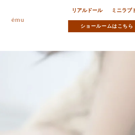
リアルドール
ミニラブ
ému
ショールームはこちら