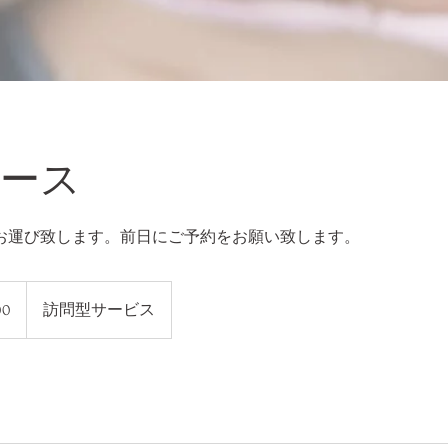
コース
お運び致します。前日にご予約をお願い致します。
00
訪問型サービス