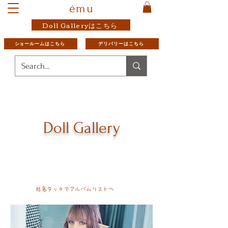
ému
Doll Galleryはこちら
ショールームはこちら
デリバリーはこちら
Doll Gallery
社名タッチでアルバムリストへ