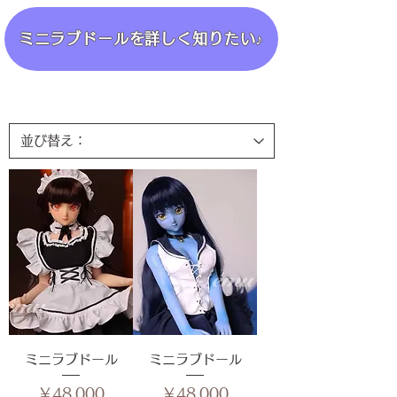
ミニラブドールを詳しく知りたい♪
ミニラブドール
ミニラブドール
価格
価格
￥48,000
￥48,000