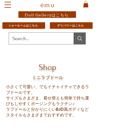
ému
Doll Galleryはこちら
ショールームはこちら
デリバリーはこちら
Shop
ミニラブドール
小さくて可愛い、でもイチャイチャできるラ
ブドールです。
サイズもさまざま、着せ替えも簡単で持ち運
びもしやすくポージングもラクチン♪
ラブドールと分かりにくいBJD風ボディなど
スタイルもさまざまでおすすめ
です。