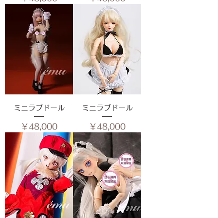
ミニラブドール
ミニラブドール
価格
価格
￥48,000
￥48,000