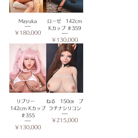
Mayuka
ローゼ 142cm
Kカップ ＃359
価格
￥180,000
価格
￥130,000
リプリー
ねる 150㎝ プ
142cm Kカップ
ラチナシリコン
＃355
価格
￥215,000
価格
￥130,000