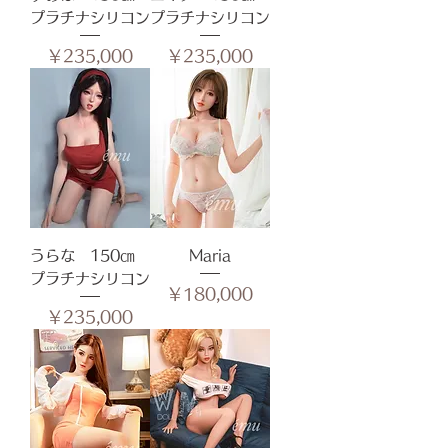
プラチナシリコン
プラチナシリコン
価格
価格
￥235,000
￥235,000
うらな 150㎝
Maria
プラチナシリコン
価格
￥180,000
価格
￥235,000