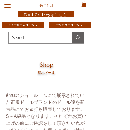
ému
Doll Galleryはこちら
ショールームはこちら
デリバリーはこちら
Shop
展示ドール
émuのショールームにて展示されてい
た正規ドールブランドのドール達を新
古品にてお値打ち販売しております。
S～A級品となります。それぞれお買い
上げの前にご確認をして頂きたい点が