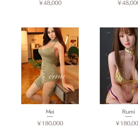
価格
価格
￥48,000
￥48,00
クイックビュー
Mei
クイックビ
Rumi
価格
価格
￥180,000
￥180,0