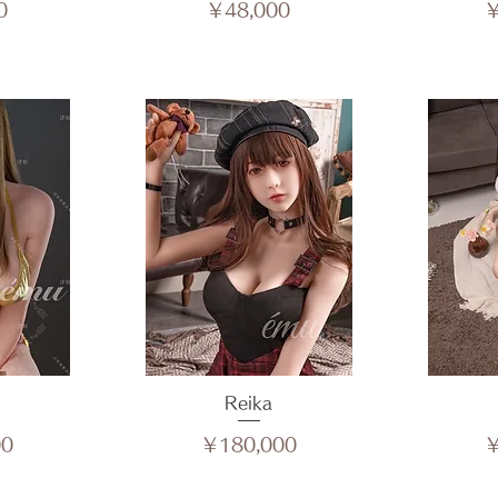
価格
0
￥48,000
￥
ュー
クイックビュー
Reika
ク
価格
00
￥180,000
￥