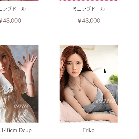
ニラブドール
イックビュー
ミニラブドール
クイックビュー
価格
価格
￥48,000
￥48,000
h 148cm Dcup
イックビュー
クイックビュー
Eriko