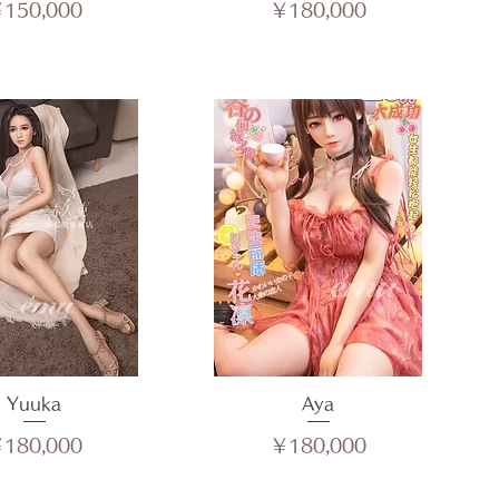
価格
価格
150,000
￥180,000
イックビュー
Yuuka
クイックビュー
Aya
価格
価格
180,000
￥180,000