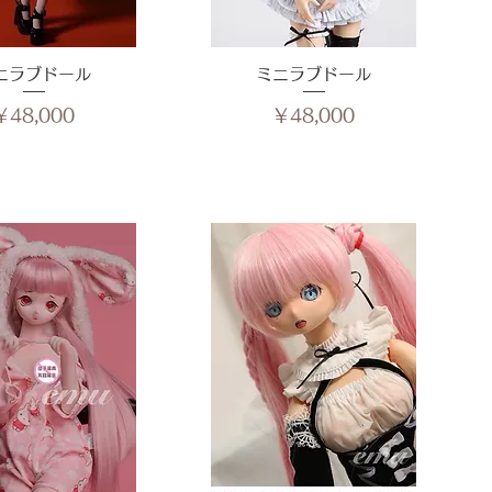
ニラブドール
イックビュー
ミニラブドール
クイックビュー
価格
価格
￥48,000
￥48,000