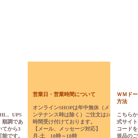
営業日・営業時間について
ＷＭドー
方法
オンラインSHOPは年中無休（メ
HL、UPS
ンテナンス時は除く）ご注文は24
こちらか
。順調であ
時間受け付けております。
式サイト
いてから3
【メール、メッセージ対応】
コードを
可能です。
月‐土 10時～18時
規品のご