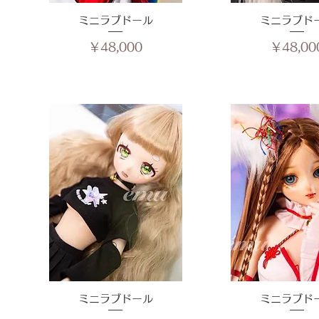
ミニラブドール
クイックビュー
ミニラブド
クイックビ
価格
価格
￥48,000
￥48,00
ミニラブドール
クイックビュー
ミニラブド
クイックビ