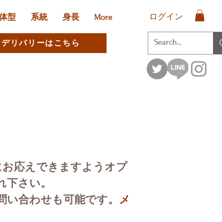
ログイン
体型
系統
身長
More
デリバリーはこちら
にお応えできますようオプ
れ下さい。
問い合わせも可能です。
メ