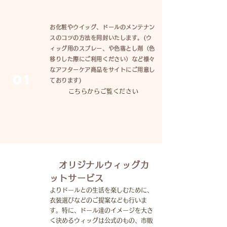
お化粧やウイッグ、ドールのメンテナン
スのコツの方法を
同封いたします。(ウ
ィッグ用のスプレー、や色落とし剤（色
移りした際にご利用ください）など様々
なアフターケア商品をサイトにご用意し
01
ております)
こちらからご覧ください
オリジナルウィッグカ
ットサービス
よりドールとの生活を楽しむために、
衣装選びなどのご提案なども行いま
02
す。特に、ドール達のイメージを大き
く決めるウィッグは公式のもの、市販