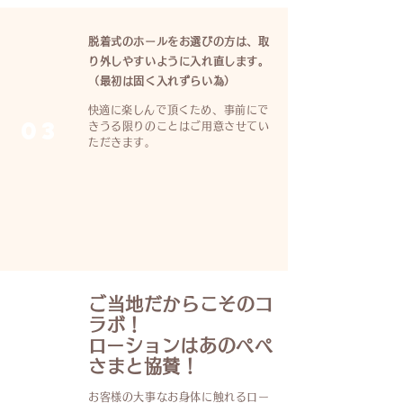
脱着式のホールをお選びの方は、取
り外しやすいように
入れ直します。
（最初は固く入れずらい為）
​快適に楽しんで頂くため、事前にで
03
きうる限りのことはご用意させてい
ただきます。
ご当地だからこそのコ
ラボ！
​ローションはあのぺぺ
さまと協賛！
04
お客様の大事なお身体に触れるロー