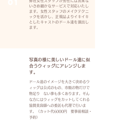
01
弊社女性スタッフが男性には出来な
いきめ細かなサービスで
対応いたし
ます。
​女性スタッフのメイクテクニ
ックを活かし、正規品よりイキイキ
としたキャストのドール達を演出し
ます。
写真の様に美しいドール達に似
合うウィッグにアレンジしま
す。
ドール達のイメージを大きく決めるウ
02
ィッグは公式のもの、市販の物だけで
物足り ない事も多くあります。そん
な方にはウィッグをカットしてくれる
協賛美容師への委託も代理で行いま
す。（カット代6000円 要事前相談・
予約）