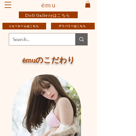
ému
Doll Galleryはこちら
ショールームはこちら
デリバリーはこちら
émuのこだわり