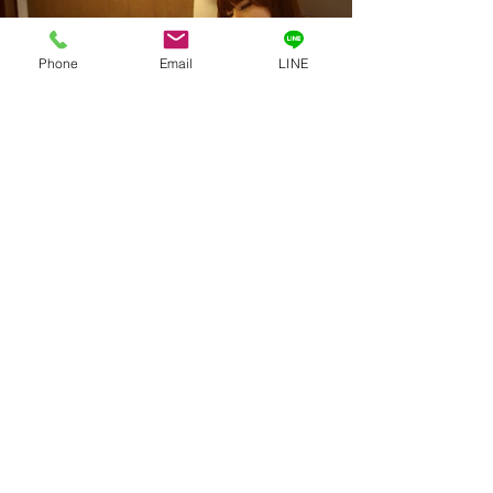
Phone
Email
LINE