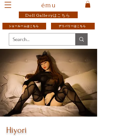
ému
Doll Galleryはこちら
ショールームはこちら
デリバリーはこちら
Hiyori