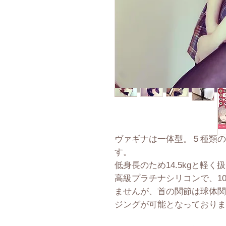
ヴァギナは一体型。５種類の
す。
低身長のため14.5kgと軽
高級プラチナシリコンで、1
ませんが、首の関節は球体関
ジングが可能となっておりま