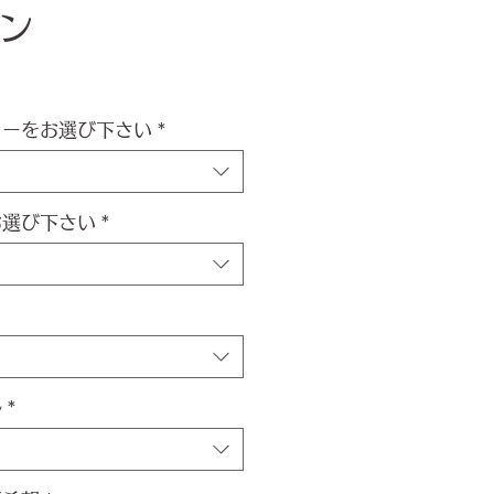
ン
ラーをお選び下さい
*
お選び下さい
*
ル
*