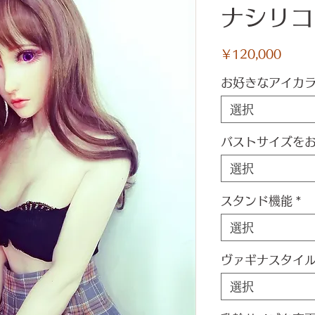
ナシリコ
価
￥120,000
格
お好きなアイカ
選択
バストサイズを
選択
スタンド機能
*
選択
ヴァギナスタイ
選択