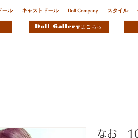
ドール
キャストドール
Doll Company
スタイル
Doll Galleryはこちら
なお 1