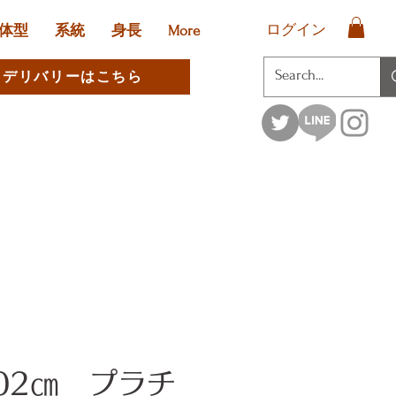
ログイン
体型
系統
身長
More
デリバリーはこちら
02㎝ プラチ