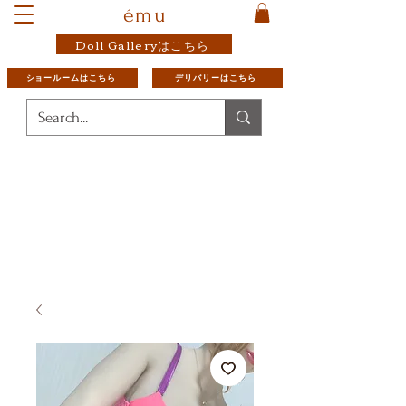
ému
Doll Galleryはこちら
ショールームはこちら
デリバリーはこちら