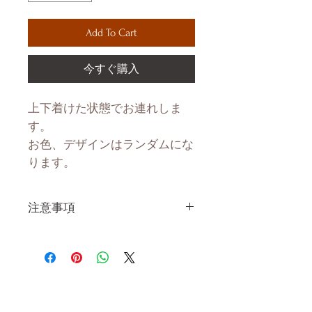
Add To Cart
今すぐ購入
上下着けた状態でお連れしま
す。
お色、デザインはランダムにな
ります。
注意事項
ハンドメイドで製造している製
品なので、優しくお取り扱いく
ださい。