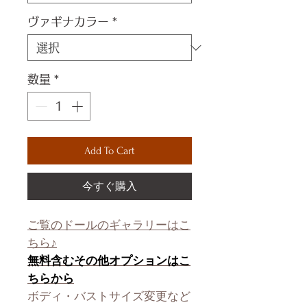
ヴァギナカラー
*
数量
*
Add To Cart
今すぐ購入
ご覧のドールのギャラリーはこ
ちら♪
無料含むその他オプションはこ
ちらから
ボディ・バストサイズ変更など