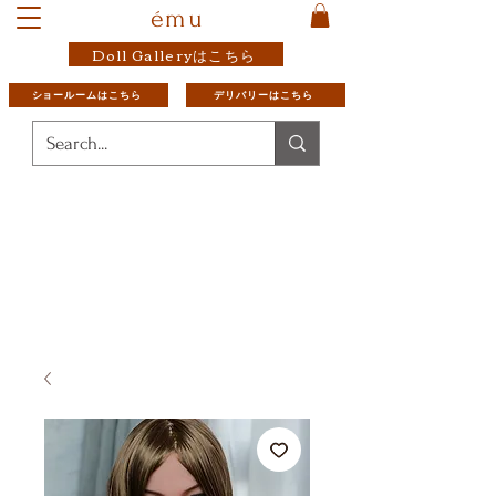
ému
Doll Galleryはこちら
ショールームはこちら
デリバリーはこちら