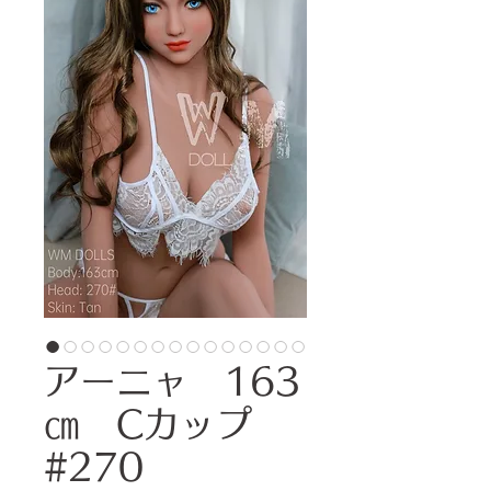
アーニャ 163
㎝ Cカップ
#270