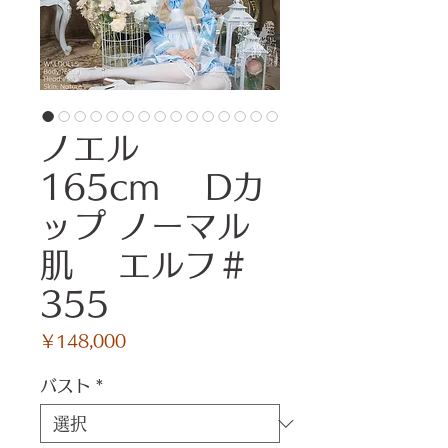
ノエル
165cm Dカ
ップ ノーマル
肌 エルフ＃
355
価
￥148,000
格
バスト
*