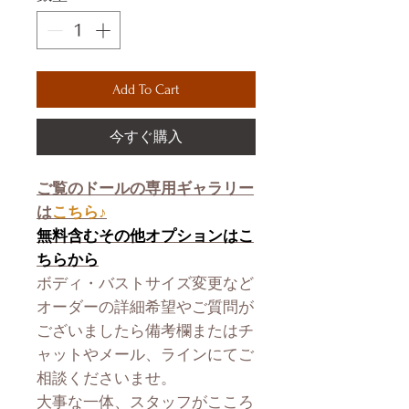
Add To Cart
今すぐ購入
ご覧のドールの専用ギャラリー
は
こちら♪
無料含むその他オプションはこ
ちらから
ボディ・バストサイズ変更など
オーダーの詳細希望やご質問が
ございましたら備考欄またはチ
ャットやメール、ラインにてご
相談くださいませ。
大事な一体、スタッフがこころ