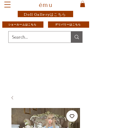
ému
Doll Galleryはこちら
ショールームはこちら
デリバリーはこちら