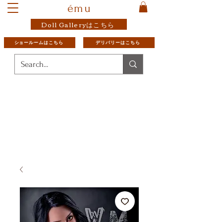
ému
Doll Galleryはこちら
ショールームはこちら
デリバリーはこちら