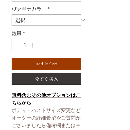
ヴァギナカラー
*
数量
*
Add To Cart
今すぐ購入
無料含むその他オプションはこ
ちらから
ボディ・バストサイズ変更など
オーダーの詳細希望やご質問が
ございましたら備考欄またはチ