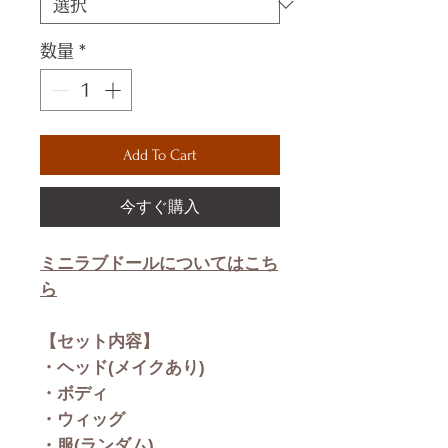
数量
*
Add To Cart
今すぐ購入
ミニラブドールについてはこち
ら
【セット内容】
・ヘッド(メイクあり)
・ボディ
・ウィッグ
・服(ランダム)