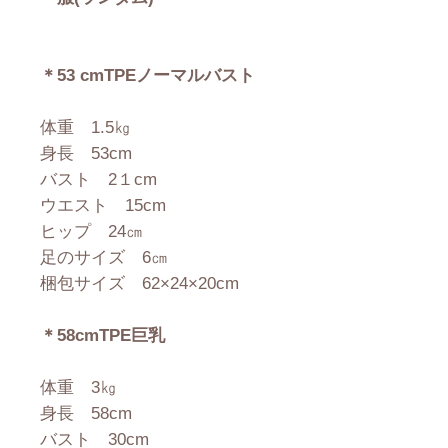
＊53 cmTPEノーマルバスト
体重 1.5㎏
身長 53cm
バスト 2１cm
ウエスト 15cm
ヒップ 24㎝
足のサイズ 6㎝
梱包サイズ 62×24×20cm
＊58cmTPE巨乳
体重 3㎏
身長 58cm
バスト 30cm