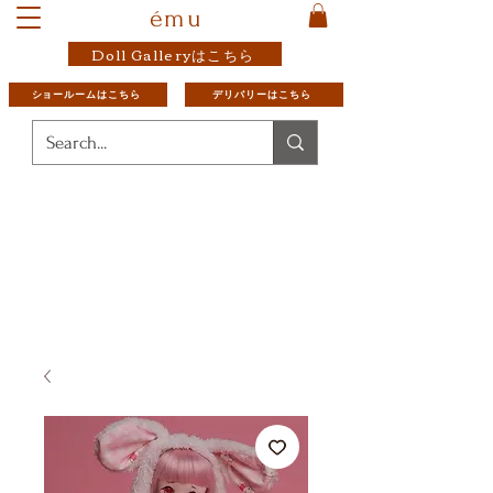
ému
Doll Galleryはこちら
ショールームはこちら
デリバリーはこちら