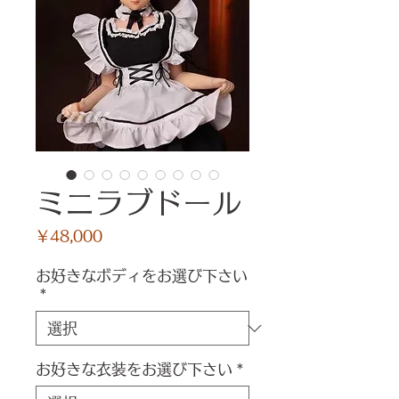
ミニラブドール
価
￥48,000
格
お好きなボディをお選び下さい
*
お好きな衣装をお選び下さい
*