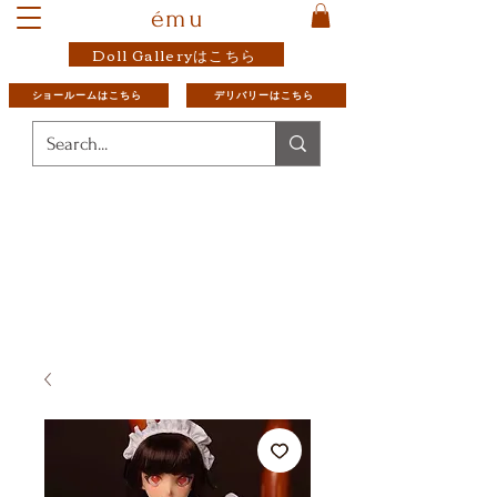
ému
Doll Galleryはこちら
ショールームはこちら
デリバリーはこちら