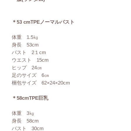
＊53 cmTPEノーマルバスト
体重 1.5㎏
身長 53cm
バスト 2１cm
ウエスト 15cm
ヒップ 24㎝
足のサイズ 6㎝
梱包サイズ 62×24×20cm
＊58cmTPE巨乳
体重 3㎏
身長 58cm
バスト 30cm