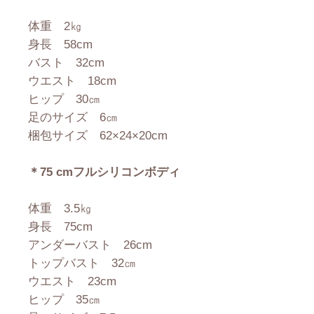
体重 2㎏
身長 58cm
バスト 32cm
ウエスト 18cm
ヒップ 30㎝
足のサイズ 6㎝
梱包サイズ 62×24×20cm
＊75 cmフルシリコンボディ
体重 3.5㎏
身長 75cm
アンダーバスト 26cm
トップバスト 32㎝
ウエスト 23cm
ヒップ 35㎝