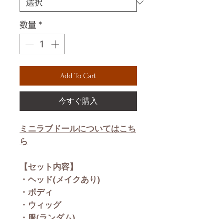
数量
*
Add To Cart
今すぐ購入
ミニラブドールについてはこち
ら
【セット内容】
・ヘッド(メイクあり)
・ボディ
・ウィッグ
・服(ランダム)