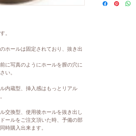
ので、商品によ
の誤差がございま
方でも多少の誤
よる実寸の誤差
す。
のホールは固定されており、抜き出
前に写真のようにホールを膣の穴に
さい。
ル内蔵型、挿入感はもっとリアル
。
ル交換型、使用後ホールを抜き出し
ドールをご注文頂いた時、予備の部
同時購入出来ます。