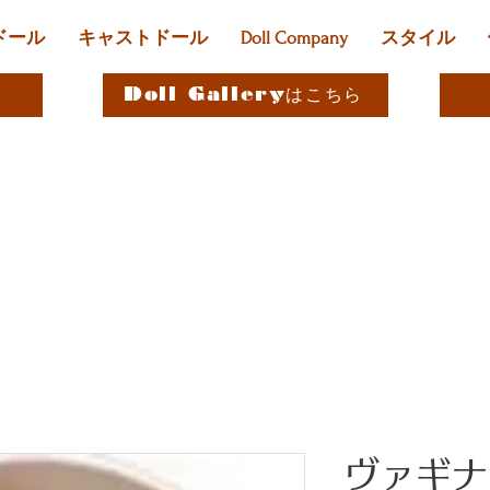
ドール
キャストドール
Doll Company
スタイル
Doll Galleryはこちら
ヴァギナ