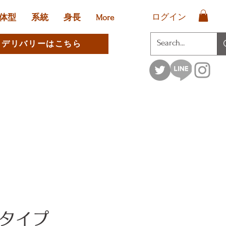
ログイン
体型
系統
身長
More
デリバリーはこちら
タイプ