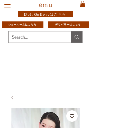
ému
Doll Galleryはこちら
ショールームはこちら
デリバリーはこちら