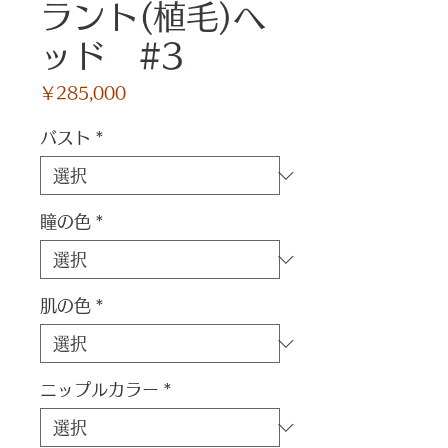
ラント(植毛)ヘ
ッド #3
価
￥285,000
格
バスト
*
瞳の色
*
肌の色
*
ニップルカラー
*