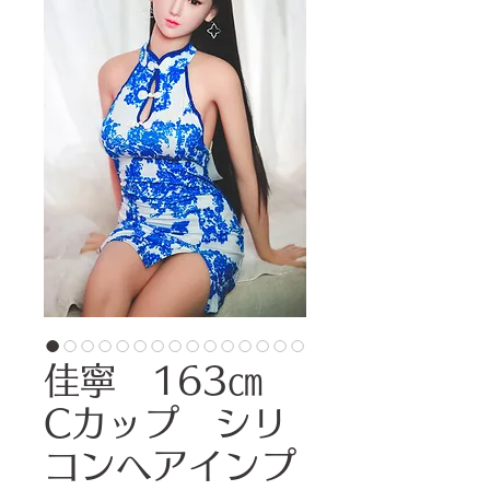
佳寧 163㎝
Cカップ シリ
コンヘアインプ