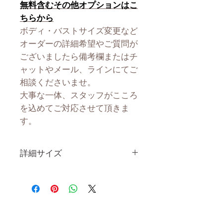
無料含むその他オプションはこ
ちらから
ボディ・バストサイズ変更など
オーダーの詳細希望やご質問が
ございましたら備考欄またはチ
ャットやメール、ラインにてご
相談くださいませ。
大事な一体、スタッフがこころ
を込めてご対応させて頂きま
す。
詳細サイズ
身 長
163CM
体 重
34KG