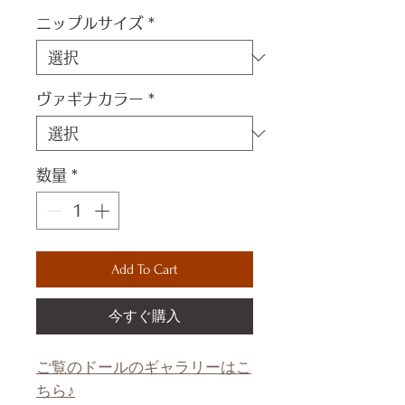
ニップルサイズ
*
ヴァギナカラー
*
数量
*
Add To Cart
今すぐ購入
ご覧のドールのギャラリーはこ
ちら♪