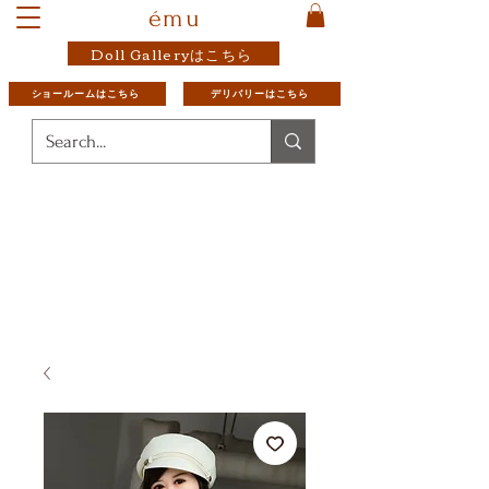
ému
Doll Galleryはこちら
ショールームはこちら
デリバリーはこちら