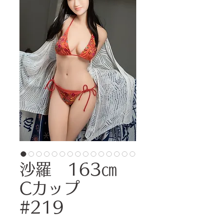
沙羅 163㎝
Cカップ
#219