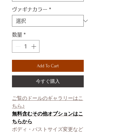
ヴァギナカラー
*
数量
*
Add To Cart
今すぐ購入
ご覧のドールのギャラリーはこ
ちら♪
無料含むその他オプションはこ
ちらから
ボディ・バストサイズ変更など