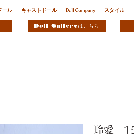
ドール
キャストドール
Doll Company
スタイル
Doll Galleryはこちら
玲愛 1