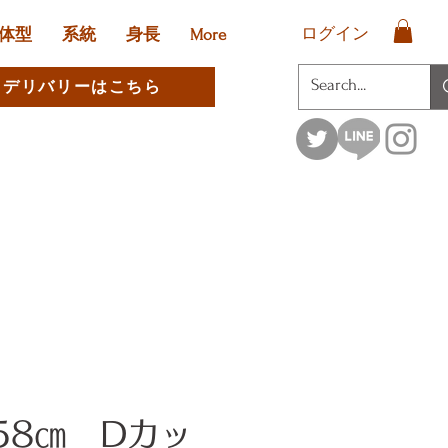
ログイン
体型
系統
身長
More
デリバリーはこちら
58㎝ Dカッ