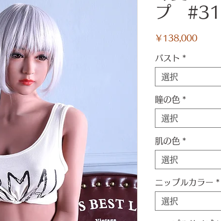
プ #31
価
￥138,000
格
バスト
*
選択
瞳の色
*
選択
肌の色
*
選択
ニップルカラー
*
選択